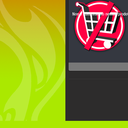
Non è stato inserito nessun prodott