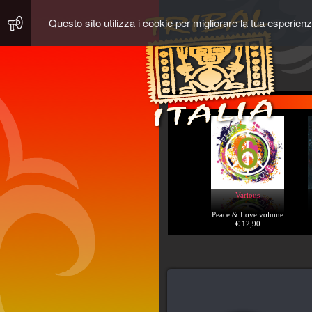
Questo sito utilizza i cookie per migliorare la tua esperien
Various
Peace & Love volume
6
€ 12,90